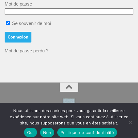
Mot de passe
Se souvenir de moi
Mot de passe perdu ?
Nous utilisons des cookies pour vous garantir la meilleure
expérience sur notre site web. Si vous continuez à utiliser ce
Montpeyroux – Hérault Site de la Mairie
site, nous supposerons que vous en êtes satisfait.
Oui
Non
Politique de confidentialité