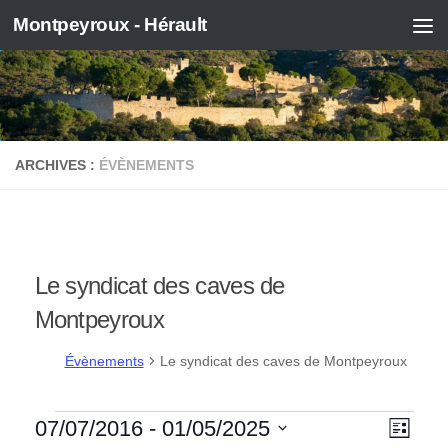
Montpeyroux - Hérault
Skip to content
ARCHIVES :
ÉVÈNEMENTS
Le syndicat des caves de
Montpeyroux
Évènements
Le syndicat des caves de Montpeyroux
Évènements
N
N
07/07/2016
 - 
01/05/2025
Liste