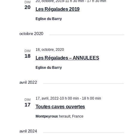
20, octobre, 2019-11 h 30 min
-
17 h 30 min
DIM
20
Les Régalades 2019
Eglise du Barry
octobre 2020
18, octobre, 2020
DIM
18
Les Régalades – ANNULEES
Eglise du Barry
avril 2022
17, avril, 2022-10 h 00 min
-
18 h 00 min
DIM
17
Toutes caves ouvertes
Montpeyroux
herault, France
avril 2024