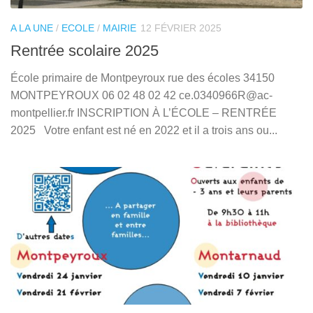
A LA UNE
/
ECOLE
/
MAIRIE
12 FÉVRIER 2025
Rentrée scolaire 2025
École primaire de Montpeyroux rue des écoles 34150
MONTPEYROUX 06 02 48 02 42 ce.0340966R@ac-
montpellier.fr INSCRIPTION À L’ÉCOLE – RENTRÉE
2025 Votre enfant est né en 2022 et il a trois ans ou...