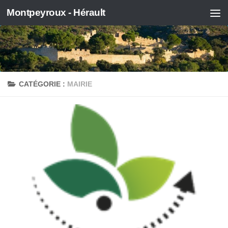
Montpeyroux - Hérault
Skip to content
CATÉGORIE :
MAIRIE