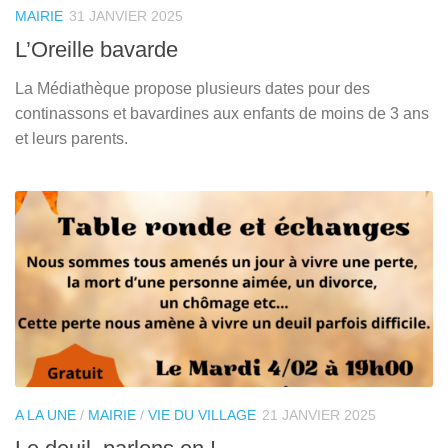
MAIRIE
31 JANVIER 2025
L’Oreille bavarde
La Médiathèque propose plusieurs dates pour des
continassons et bavardines aux enfants de moins de 3 ans
et leurs parents.
A LA UNE
/
MAIRIE
/
VIE DU VILLAGE
21 JANVIER 2025