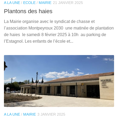
A LA UNE
/
ECOLE
/
MAIRIE
21 JANVIER 2025
Plantons des haies
La Mairie organise avec le syndicat de chasse et
l’association Montpeyroux 2030 une matinée de plantation
de haies le samedi 8 février 2025 à 10h au parking de
l’Estagnol. Les enfants de l’école et...
A LA UNE
/
MAIRIE
3 JANVIER 2025