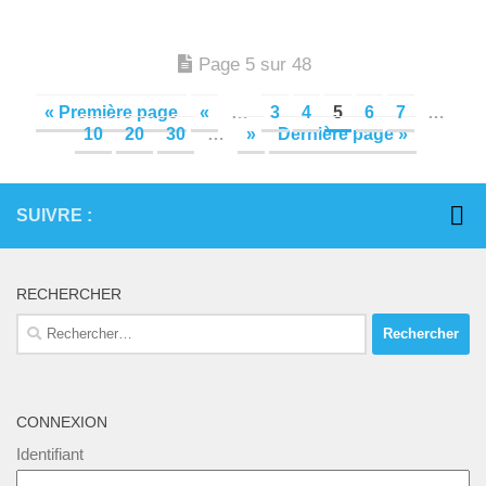
Page 5 sur 48
« Première page
«
…
3
4
5
6
7
…
10
20
30
…
»
Dernière page »
SUIVRE :
RECHERCHER
Rechercher :
CONNEXION
Identifiant