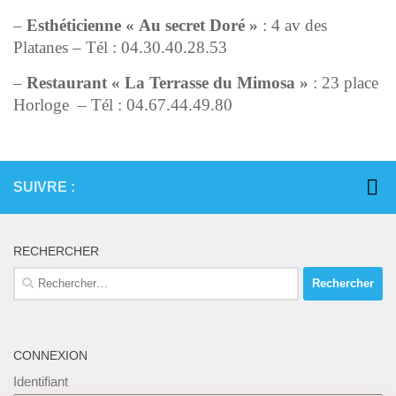
–
Esthéticienne « Au secret Doré »
: 4 av des
Platanes – Tél : 04.30.40.28.53
–
Restaurant « La Terrasse du Mimosa »
: 23 place
Horloge – Tél : 04.67.44.49.80
SUIVRE :
RECHERCHER
Rechercher :
CONNEXION
Identifiant