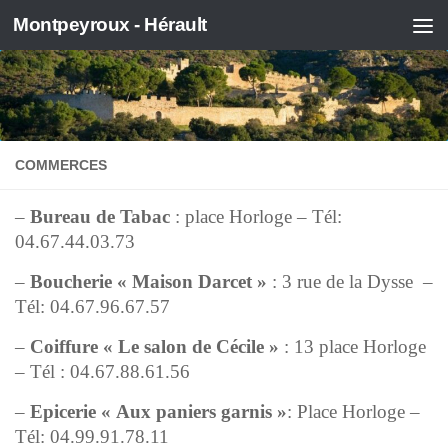
Montpeyroux - Hérault
Skip to content
COMMERCES
–
Bureau de Tabac
: place Horloge – Tél:
04.67.44.03.73
–
Boucherie « Maison Darcet »
: 3 rue de la Dysse –
Tél: 04.67.96.67.57
–
Coiffure « Le salon de Cécile »
: 13 place Horloge
– Tél : 04.67.88.61.56
–
Epicerie
« Aux paniers garnis »
: Place Horloge –
Tél: 04.99.91.78.11