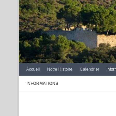
Skip to content
Accueil
Notre Histoire
Calendrier
Infor
INFORMATIONS