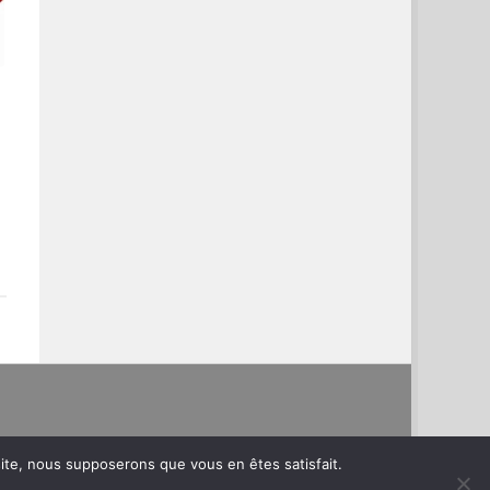
 site, nous supposerons que vous en êtes satisfait.