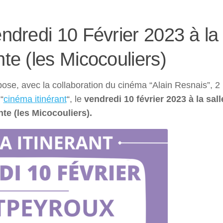
endredi 10 Février 2023 à la
nte (les Micocouliers)
ose, avec la collaboration du cinéma “Alain Resnais”, 2
“
cinéma itinérant
“, le
vendredi 10 février 2023 à la sall
te (les Micocouliers).