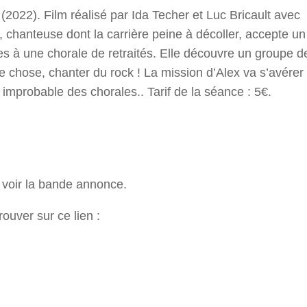
 (2022). Film réalisé par Ida Techer et Luc Bricault avec
 chanteuse dont la carrière peine à décoller, accepte un
nes à une chorale de retraités. Elle découvre un groupe d
e chose, chanter du rock ! La mission d’Alex va s’avérer
improbable des chorales.. Tarif de la séance : 5€.
r voir la bande annonce.
ouver sur ce lien :