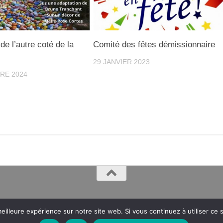
sletter !
de l’autre coté de la
Comité des fêtes démissionnaire
nières nouvelles
29 JANVIER 2023
RE 2024
eilleure expérience sur notre site web. Si vous continuez à utiliser ce