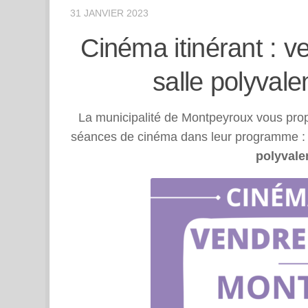
31 JANVIER 2023
Cinéma itinérant : v
salle polyvale
La municipalité de Montpeyroux vous prop
séances de cinéma dans leur programme : 
polyvalen