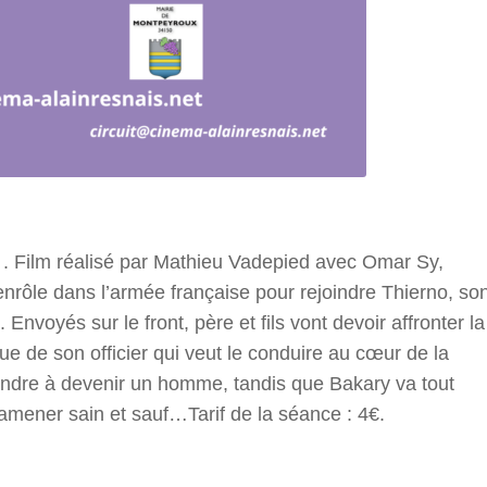
) . Film réalisé par Mathieu Vadepied avec Omar Sy,
nrôle dans l’armée française pour rejoindre Thierno, so
. Envoyés sur le front, père et fils vont devoir affronter la
e de son officier qui veut le conduire au cœur de la
prendre à devenir un homme, tandis que Bakary va tout
ramener sain et sauf…Tarif de la séance : 4€.