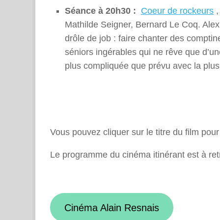
Séance à 20h30 :
Coeur de rockeurs
,
Mathilde Seigner, Bernard Le Coq. Alex,
drôle de job : faire chanter des compti
séniors ingérables qui ne rêve que d’un
plus compliquée que prévu avec la plus 
Vous pouvez cliquer sur le titre du film pou
Le programme du cinéma itinérant est à retr
Cinéma Alain Resnais