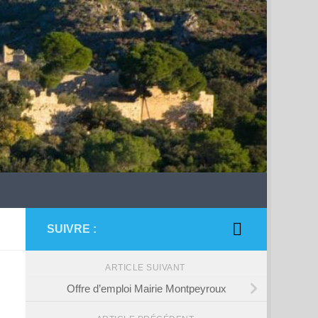
SUIVRE :
ARTICLE SUIVANT
Offre d’emploi Mairie Montpeyroux