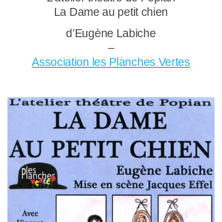
La Dame au petit chien
d’Eugène Labiche
–
Association les Planches Vertes