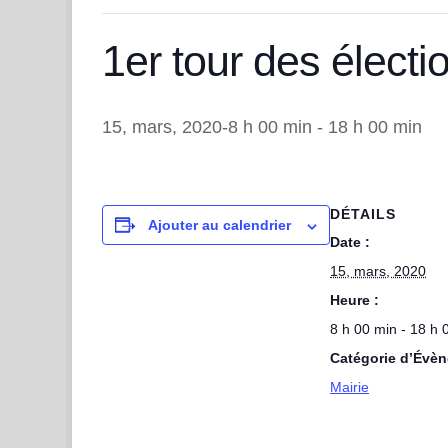
1er tour des élect
15, mars, 2020-8 h 00 min
-
18 h 00 min
DÉTAILS
Ajouter au calendrier
Date :
15, mars, 2020
Heure :
8 h 00 min - 18 h 
Catégorie d’Évè
Mairie