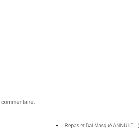
n commentaire.
Repas et Bal Masqué ANNULE