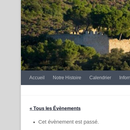
Skip to content
Accueil
Notre Histoire
Calendrier
Infor
« Tous les Évènements
Cet évènement est passé.