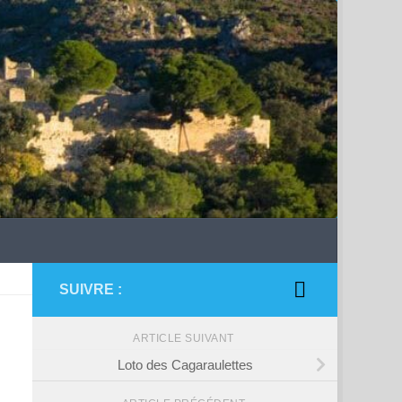
SUIVRE :
ARTICLE SUIVANT
Loto des Cagaraulettes