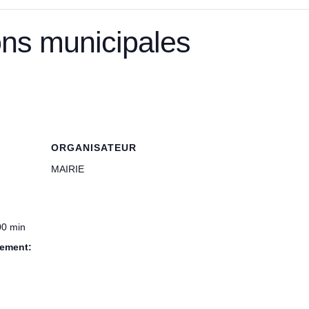
ions municipales
ORGANISATEUR
MAIRIE
00 min
nement: