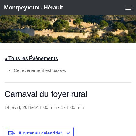
Montpeyroux - Hérault
Skip to content
« Tous les Évènements
Cet évènement est passé.
Carnaval du foyer rural
14, avril, 2018-14 h 00 min
-
17 h 00 min
Ajouter au calendrier