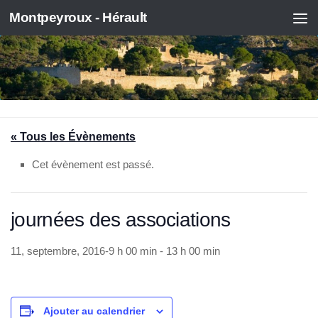
Montpeyroux - Hérault
Skip to content
« Tous les Évènements
Cet évènement est passé.
journées des associations
11, septembre, 2016-9 h 00 min
-
13 h 00 min
Ajouter au calendrier