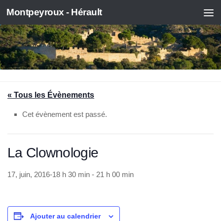
Montpeyroux - Hérault
Skip to content
« Tous les Évènements
Cet évènement est passé.
La Clownologie
17, juin, 2016-18 h 30 min
-
21 h 00 min
Ajouter au calendrier