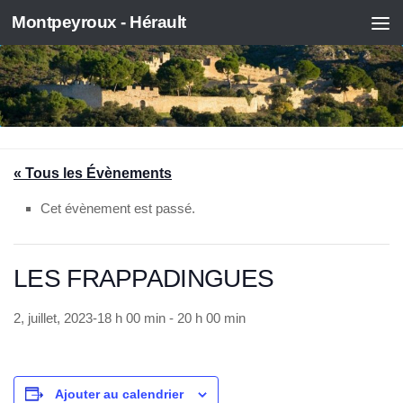
Montpeyroux - Hérault
Skip to content
« Tous les Évènements
Cet évènement est passé.
LES FRAPPADINGUES
2, juillet, 2023-18 h 00 min
-
20 h 00 min
Ajouter au calendrier