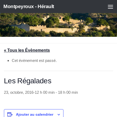
Montpeyroux - Hérault
Skip to content
« Tous les Évènements
Cet évènement est passé.
Les Régalades
23, octobre, 2016-12 h 00 min
-
18 h 00 min
Ajouter au calendrier