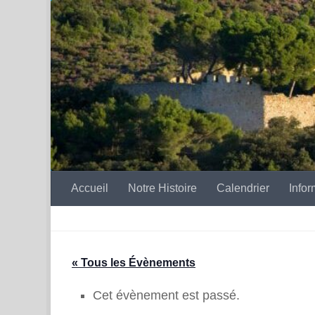
Skip to content
Accueil
Notre Histoire
Calendrier
Infor
« Tous les Évènements
Cet évènement est passé.