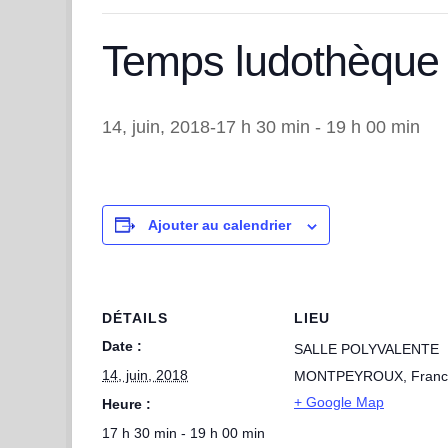
Temps ludothèque
14, juin, 2018-17 h 30 min
-
19 h 00 min
Ajouter au calendrier
DÉTAILS
LIEU
Date :
SALLE POLYVALENTE
14, juin, 2018
MONTPEYROUX
,
Fran
+ Google Map
Heure :
17 h 30 min - 19 h 00 min