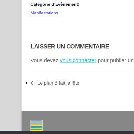
Catégorie d’Évènement:
Manifestations
LAISSER UN COMMENTAIRE
Vous devez
vous connecter
pour publier u
Le plan B fait la fête