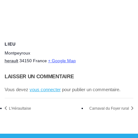
LIEU
Montpeyroux
herault
34150
France
+ Google Map
LAISSER UN COMMENTAIRE
Vous devez
vous connecter
pour publier un commentaire.
L’Héraultaise
Carnaval du Foyer rural