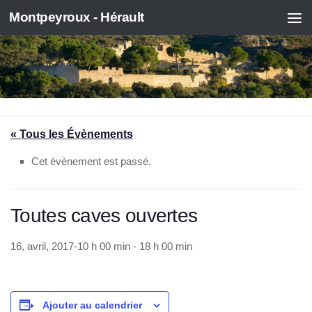
Montpeyroux - Hérault
Skip to content
« Tous les Évènements
Cet évènement est passé.
Toutes caves ouvertes
16, avril, 2017-10 h 00 min
-
18 h 00 min
Ajouter au calendrier