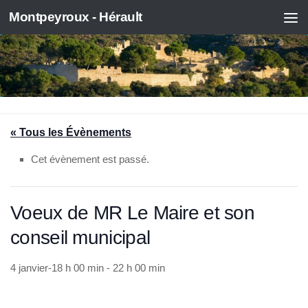
Montpeyroux - Hérault
Skip to content
« Tous les Évènements
Cet évènement est passé.
Voeux de MR Le Maire et son
conseil municipal
4 janvier-18 h 00 min
-
22 h 00 min