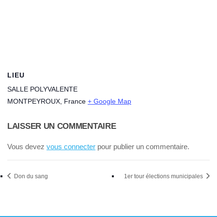
LIEU
SALLE POLYVALENTE
MONTPEYROUX
,
France
+ Google Map
LAISSER UN COMMENTAIRE
Vous devez
vous connecter
pour publier un commentaire.
Don du sang
1er tour élections municipales