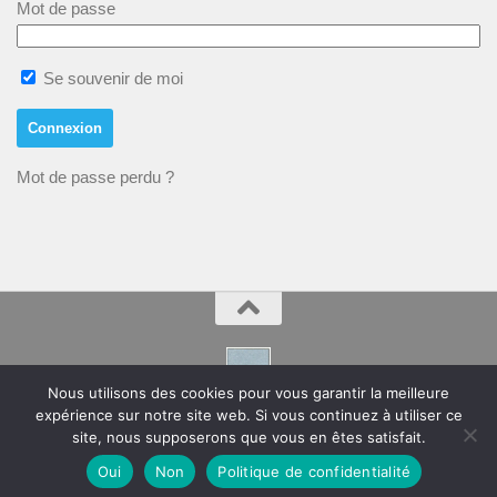
Mot de passe
Se souvenir de moi
Mot de passe perdu ?
Nous utilisons des cookies pour vous garantir la meilleure
expérience sur notre site web. Si vous continuez à utiliser ce
Montpeyroux – Hérault Site de la Mairie
site, nous supposerons que vous en êtes satisfait.
Oui
Non
Politique de confidentialité