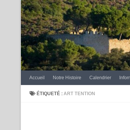
Skip to content
Accueil
Notre Histoire
Calendrier
Infor
ÉTIQUETÉ :
ART TENTION