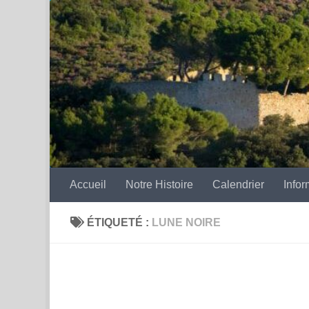
Skip to content
Accueil
Notre Histoire
Calendrier
Infor
ÉTIQUETÉ :
LUNE NOIRE