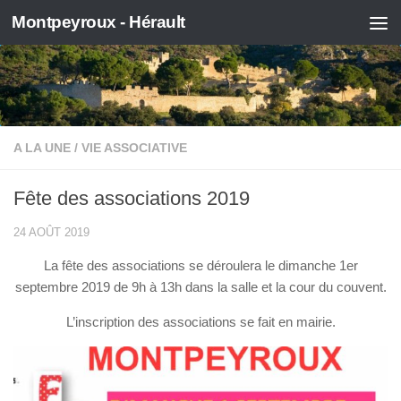
Montpeyroux - Hérault
Skip to content
A LA UNE
/
VIE ASSOCIATIVE
Fête des associations 2019
24 AOÛT 2019
La fête des associations se déroulera le dimanche 1er
septembre 2019 de 9h à 13h dans la salle et la cour du couvent.
L’inscription des associations se fait en mairie.