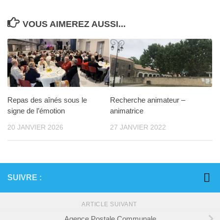
VOUS AIMEREZ AUSSI...
Repas des aînés sous le
Recherche animateur –
signe de l’émotion
animatrice
20 JANVIER 2026
27 JANVIER 2022
SUIVRE :
ARTICLE SUIVANT
Agence Postale Communale