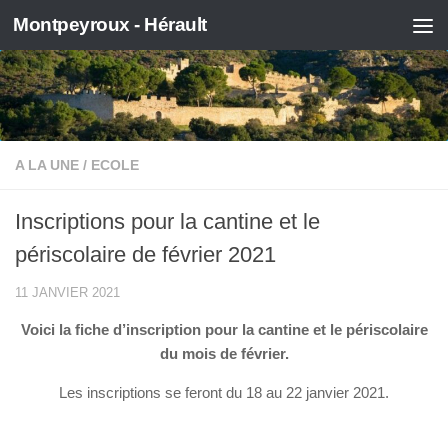
Montpeyroux - Hérault
Skip to content
A LA UNE
/
ECOLE
Inscriptions pour la cantine et le
périscolaire de février 2021
11 JANVIER 2021
Voici la fiche d’inscription pour la cantine et le périscolaire
du mois de février.
Les inscriptions se feront du 18 au 22 janvier 2021.