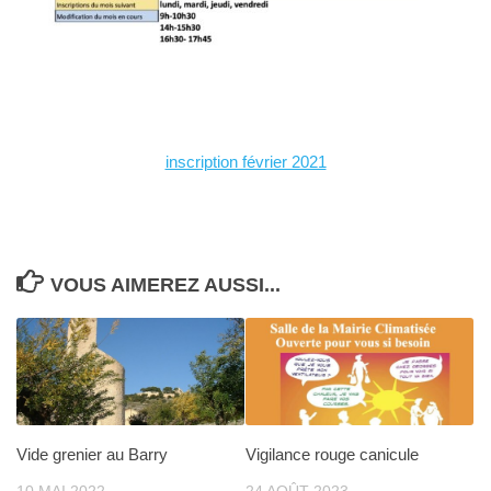
inscription février 2021
VOUS AIMEREZ AUSSI...
Vide grenier au Barry
Vigilance rouge canicule
10 MAI 2022
24 AOÛT 2023