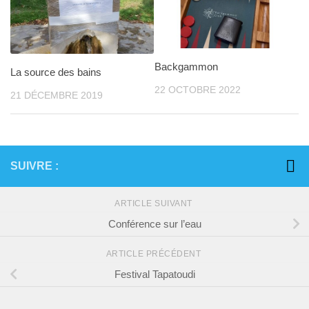
Backgammon
La source des bains
22 OCTOBRE 2022
21 DÉCEMBRE 2019
SUIVRE :
ARTICLE SUIVANT
Conférence sur l’eau
ARTICLE PRÉCÉDENT
Festival Tapatoudi