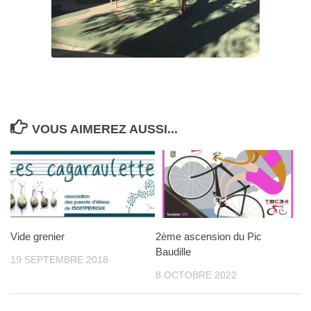
VOUS AIMEREZ AUSSI...
Vide grenier
2ème ascension du Pic
Baudille
19 SEPTEMBRE 2018
8 OCTOBRE 2022