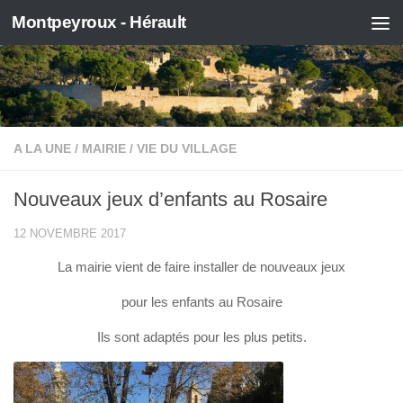
Montpeyroux - Hérault
Skip to content
A LA UNE
/
MAIRIE
/
VIE DU VILLAGE
Nouveaux jeux d’enfants au Rosaire
12 NOVEMBRE 2017
La mairie vient de faire installer de nouveaux jeux
pour les enfants au Rosaire
Ils sont adaptés pour les plus petits.