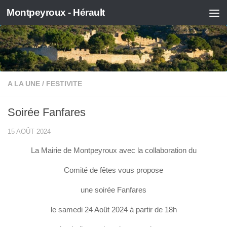
Montpeyroux - Hérault
Skip to content
A LA UNE
/
FESTIVITE
Soirée Fanfares
15 AOÛT 2024
La Mairie de Montpeyroux avec la collaboration du
Comité de fêtes vous propose
une soirée Fanfares
le samedi 24 Août 2024 à partir de 18h