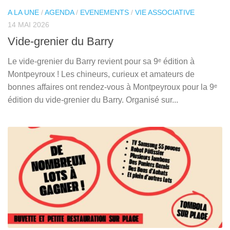
A LA UNE
/
AGENDA
/
EVENEMENTS
/
VIE ASSOCIATIVE
14 MAI 2026
Vide-grenier du Barry
Le vide-grenier du Barry revient pour sa 9ᵉ édition à
Montpeyroux ! Les chineurs, curieux et amateurs de
bonnes affaires ont rendez-vous à Montpeyroux pour la 9ᵉ
édition du vide-grenier du Barry. Organisé sur...