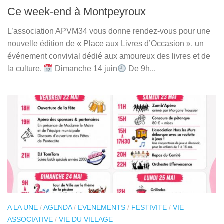
Ce week-end à Montpeyroux
L’association APVM34 vous donne rendez-vous pour une
nouvelle édition de « Place aux Livres d’Occasion », un
événement convivial dédié aux amoureux des livres et de
la culture.
Dimanche 14 juin
De 9h...
A LA UNE
/
AGENDA
/
EVENEMENTS
/
FESTIVITE
/
VIE
ASSOCIATIVE
/
VIE DU VILLAGE