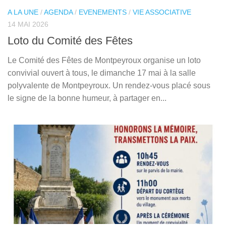
A LA UNE
/
AGENDA
/
EVENEMENTS
/
VIE ASSOCIATIVE
14 MAI 2026
Loto du Comité des Fêtes
Le Comité des Fêtes de Montpeyroux organise un loto
convivial ouvert à tous, le dimanche 17 mai à la salle
polyvalente de Montpeyroux. Un rendez-vous placé sous
le signe de la bonne humeur, à partager en...