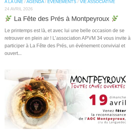
A LA UNE
/
AGENDA
/
EVENEMENTS
/
VIE ASSOCIATIVE
24 AVRIL 2026
La Fête des Prés à Montpeyroux
Le printemps est là, et avec lui une belle occasion de se
retrouver en plein air ! L’association APVM 34 vous invite à
participer à La Fête des Prés, un événement convivial et
ouvert...