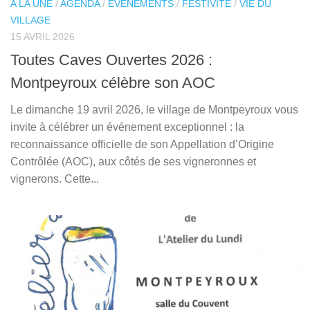
A LA UNE
/
AGENDA
/
EVENEMENTS
/
FESTIVITE
/
VIE DU
VILLAGE
15 AVRIL 2026
Toutes Caves Ouvertes 2026 :
Montpeyroux célèbre son AOC
Le dimanche 19 avril 2026, le village de Montpeyroux vous
invite à célébrer un événement exceptionnel : la
reconnaissance officielle de son Appellation d’Origine
Contrôlée (AOC), aux côtés de ses vigneronnes et
vignerons. Cette...