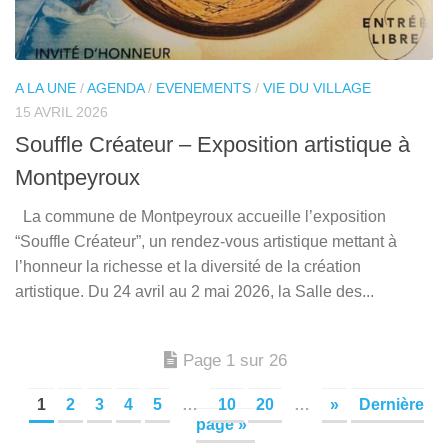
A LA UNE
/
AGENDA
/
EVENEMENTS
/
VIE DU VILLAGE
15 AVRIL 2026
Souffle Créateur – Exposition artistique à
Montpeyroux
La commune de Montpeyroux accueille l’exposition
“Souffle Créateur”, un rendez-vous artistique mettant à
l’honneur la richesse et la diversité de la création
artistique. Du 24 avril au 2 mai 2026, la Salle des...
Page 1 sur 26
1
2
3
4
5
…
10
20
…
»
Dernière
page »