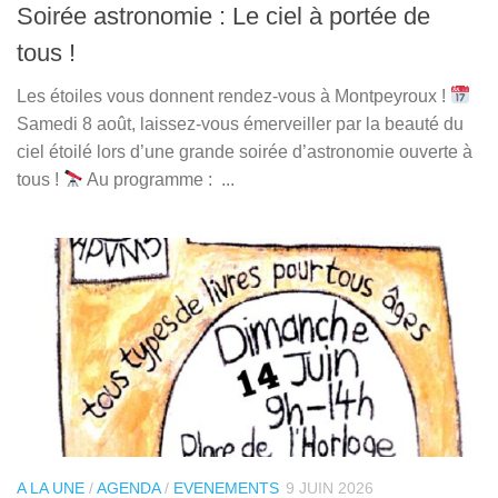
Soirée astronomie : Le ciel à portée de
tous !
Les étoiles vous donnent rendez-vous à Montpeyroux !
Samedi 8 août, laissez-vous émerveiller par la beauté du
ciel étoilé lors d’une grande soirée d’astronomie ouverte à
tous !
Au programme : ...
A LA UNE
/
AGENDA
/
EVENEMENTS
9 JUIN 2026