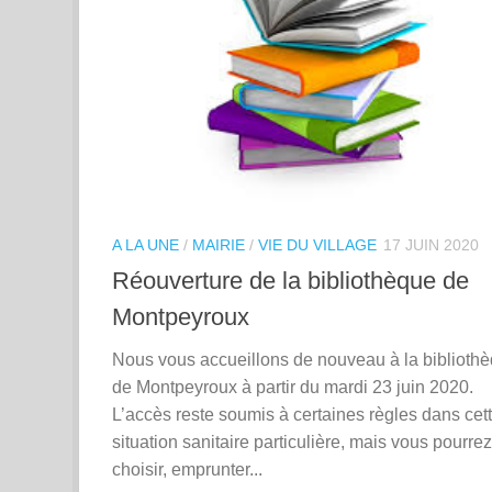
A LA UNE
/
MAIRIE
/
VIE DU VILLAGE
17 JUIN 2020
Réouverture de la bibliothèque de
Montpeyroux
Nous vous accueillons de nouveau à la biblioth
de Montpeyroux à partir du mardi 23 juin 2020.
L’accès reste soumis à certaines règles dans cet
situation sanitaire particulière, mais vous pourrez
choisir, emprunter...