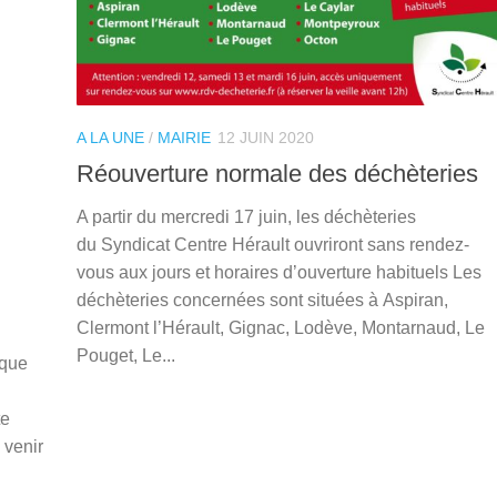
A LA UNE
/
MAIRIE
12 JUIN 2020
Réouverture normale des déchèteries
A partir du mercredi 17 juin, les déchèteries
du Syndicat Centre Hérault ouvriront sans rendez-
vous aux jours et horaires d’ouverture habituels Les
déchèteries concernées sont situées à Aspiran,
Clermont l’Hérault, Gignac, Lodève, Montarnaud, Le
Pouget, Le...
èque
te
 venir