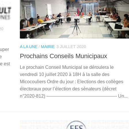
20
A LA UNE
/
MAIRIE
3 JUILLET 2020
ouper
Prochains Conseils Municipaux
e
ge est
Le prochain Conseil Municipal se déroulera le
vendredi 10 juillet 2020 à 18H à la salle des
Micocouliers Ordre du jour : Elections des collèges
électoraux pour l’élection des sénateurs (décret
n°2020-812) ———————————————- Un...