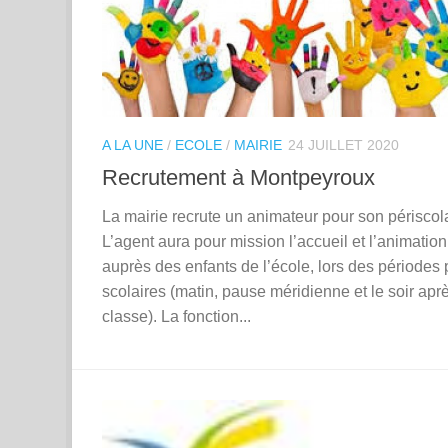
A LA UNE
/
ECOLE
/
MAIRIE
24 JUILLET 2020
Recrutement à Montpeyroux
La mairie recrute un animateur pour son périscola
L’agent aura pour mission l’accueil et l’animation
auprès des enfants de l’école, lors des périodes 
scolaires (matin, pause méridienne et le soir aprè
classe). La fonction...