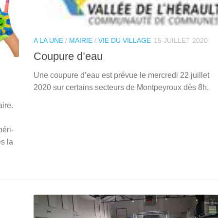
A LA UNE
/
MAIRIE
/
VIE DU VILLAGE
15 JUILLET 2020
Coupure d’eau
Une coupure d’eau est prévue le mercredi 22 juillet
2020 sur certains secteurs de Montpeyroux dès 8h.
ire.
péri-
s la