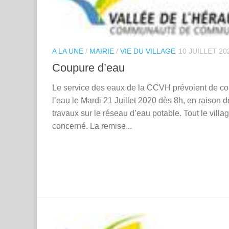
A LA UNE
/
MAIRIE
/
VIE DU VILLAGE
10 JUILLET 20
Coupure d’eau
Le service des eaux de la CCVH prévoient de c
l’eau le Mardi 21 Juillet 2020 dès 8h, en raison d
travaux sur le réseau d’eau potable. Tout le villa
concerné. La remise...