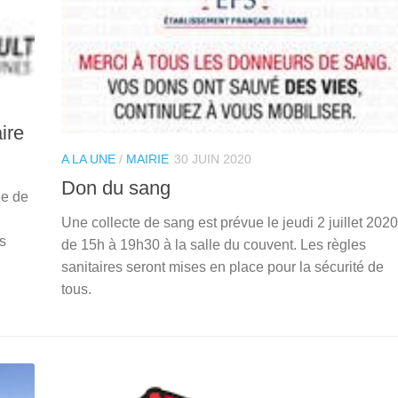
ire
A LA UNE
/
MAIRIE
30 JUIN 2020
Don du sang
ée de
Une collecte de sang est prévue le jeudi 2 juillet 2020
s
de 15h à 19h30 à la salle du couvent. Les règles
sanitaires seront mises en place pour la sécurité de
tous.