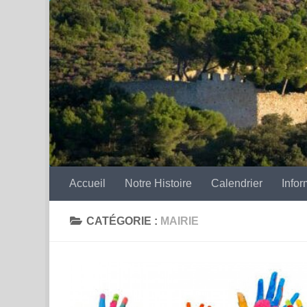
Skip to content
Accueil
Notre Histoire
Calendrier
Infor
CATÉGORIE :
MAIRIE