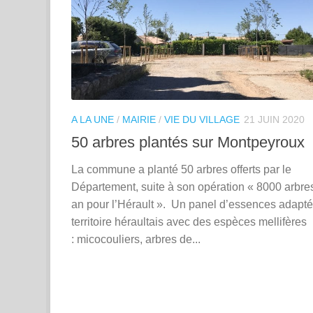
A LA UNE
/
MAIRIE
/
VIE DU VILLAGE
21 JUIN 2020
50 arbres plantés sur Montpeyroux
La commune a planté 50 arbres offerts par le
Département, suite à son opération « 8000 arbre
an pour l’Hérault ». Un panel d’essences adapt
territoire héraultais avec des espèces mellifères
: micocouliers, arbres de...