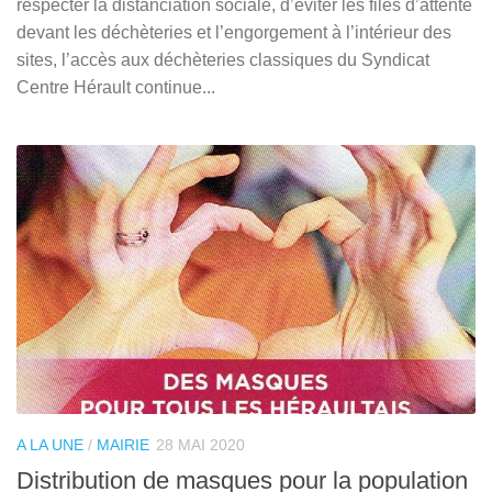
respecter la distanciation sociale, d’éviter les files d’attente
devant les déchèteries et l’engorgement à l’intérieur des
sites, l’accès aux déchèteries classiques du Syndicat
Centre Hérault continue...
A LA UNE
/
MAIRIE
28 MAI 2020
Distribution de masques pour la population