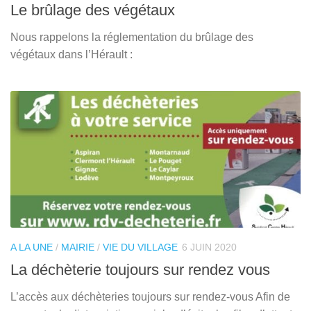
Le brûlage des végétaux
Nous rappelons la réglementation du brûlage des
végétaux dans l’Hérault :
A LA UNE
/
MAIRIE
/
VIE DU VILLAGE
6 JUIN 2020
La déchèterie toujours sur rendez vous
L’accès aux déchèteries toujours sur rendez-vous Afin de