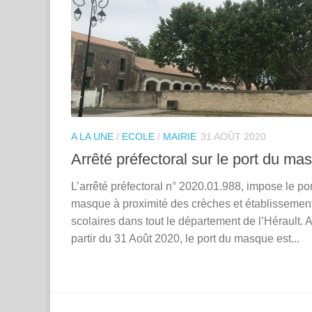
A LA UNE
/
ECOLE
/
MAIRIE
31 AOÛT 2020
Arrêté préfectoral sur le port du ma
L’arrêté préfectoral n° 2020.01.988, impose le po
masque à proximité des crèches et établissemen
scolaires dans tout le département de l’Hérault. A
partir du 31 Août 2020, le port du masque est...