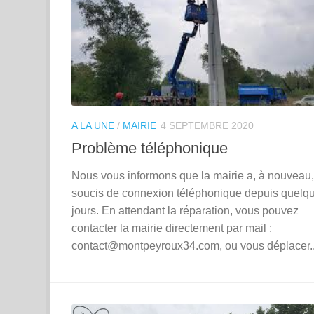
A LA UNE
/
MAIRIE
4 SEPTEMBRE 2020
Problème téléphonique
Nous vous informons que la mairie a, à nouveau
soucis de connexion téléphonique depuis quelq
jours. En attendant la réparation, vous pouvez
contacter la mairie directement par mail :
contact@montpeyroux34.com, ou vous déplacer..