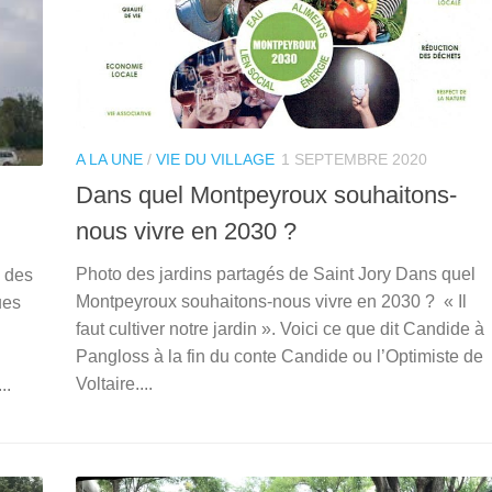
A LA UNE
/
VIE DU VILLAGE
1 SEPTEMBRE 2020
Dans quel Montpeyroux souhaitons-
nous vivre en 2030 ?
Photo des jardins partagés de Saint Jory Dans quel
, des
Montpeyroux souhaitons-nous vivre en 2030 ? « Il
ues
faut cultiver notre jardin ». Voici ce que dit Candide à
Pangloss à la fin du conte Candide ou l’Optimiste de
Voltaire....
..