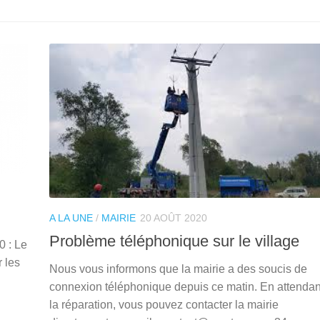
A LA UNE
/
MAIRIE
20 AOÛT 2020
Problème téléphonique sur le village
0 : Le
 les
Nous vous informons que la mairie a des soucis de
connexion téléphonique depuis ce matin. En attendan
la réparation, vous pouvez contacter la mairie