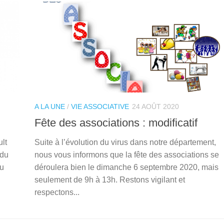
A LA UNE
/
VIE ASSOCIATIVE
24 AOÛT 2020
Fête des associations : modificatif
lt
Suite à l’évolution du virus dans notre département,
 du
nous vous informons que la fête des associations se
du
déroulera bien le dimanche 6 septembre 2020, mais
seulement de 9h à 13h. Restons vigilant et
respectons...