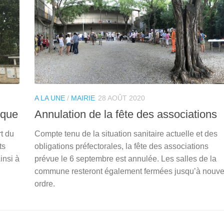
A LA UNE
/
MAIRIE
28 AOÛT 2020
sque
Annulation de la fête des associations
rt du
Compte tenu de la situation sanitaire actuelle et des
ts
obligations préfectorales, la fête des associations
insi à
prévue le 6 septembre est annulée. Les salles de la
commune resteront également fermées jusqu’à nouve
ordre.