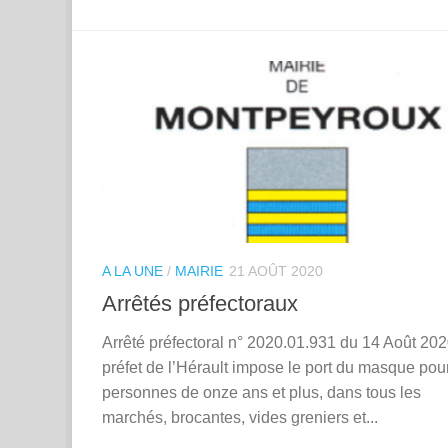
A LA UNE
/
MAIRIE
21 AOÛT 2020
Arrêtés préfectoraux
Arrêté préfectoral n° 2020.01.931 du 14 Août 202
préfet de l’Hérault impose le port du masque pour
personnes de onze ans et plus, dans tous les
marchés, brocantes, vides greniers et...