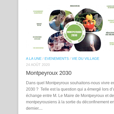
A LA UNE
/
EVENEMENTS
/
VIE DU VILLAGE
24 AOÛT 2020
Montpeyroux 2030
Dans quel Montpeyroux souhaitons-nous vivre e
2030 ? Telle est la question qui a émergé lors d’
échange entre M. Le Maire de Montpeyroux et d
montpeyrousiens à la sortie du déconfinement e
dernier....