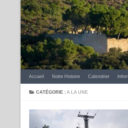
Skip to content
Accueil
Notre Histoire
Calendrier
Infor
CATÉGORIE :
A LA UNE