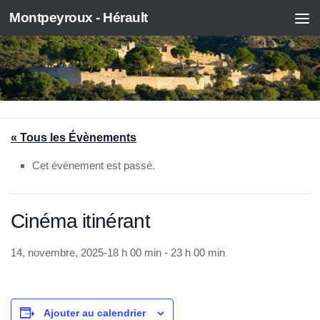
Montpeyroux - Hérault
Skip to content
« Tous les Évènements
Cet évènement est passé.
Cinéma itinérant
14, novembre, 2025-18 h 00 min
-
23 h 00 min
Ajouter au calendrier