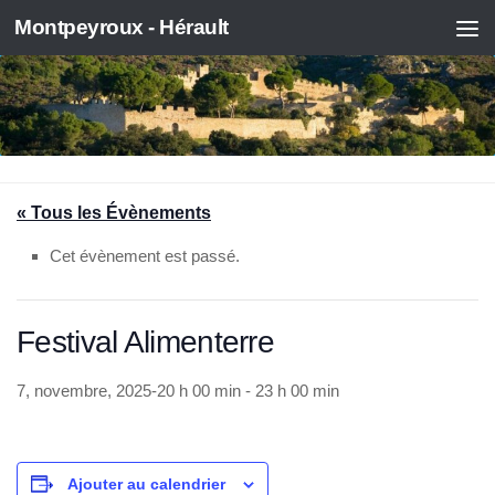
Montpeyroux - Hérault
Skip to content
« Tous les Évènements
Cet évènement est passé.
Festival Alimenterre
7, novembre, 2025-20 h 00 min
-
23 h 00 min
Ajouter au calendrier