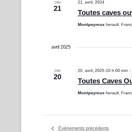
21, avril, 2024
DIM
21
Toutes caves ou
Montpeyroux
herault, Fran
avril 2025
20, avril, 2025-10 h 00 min
-
DIM
20
Toutes Caves Ou
Montpeyroux
herault, Fran
Évènements
précédents