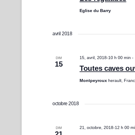
Eglise du Barry
avril 2018
15, avril, 2018-10 h 00 min
-
DIM
15
Toutes caves ou
Montpeyroux
herault, Fran
octobre 2018
21, octobre, 2018-12 h 00 m
DIM
21