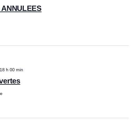
 – ANNULEES
18 h 00 min
vertes
ce