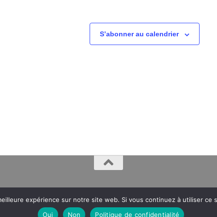
S’abonner au calendrier
eilleure expérience sur notre site web. Si vous continuez à utiliser ce
Oui
Non
Politique de confidentialité