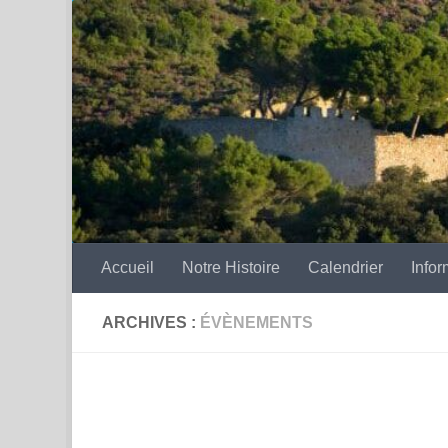
Skip to content
Accueil
Notre Histoire
Calendrier
Infor
ARCHIVES :
ÉVÈNEMENTS