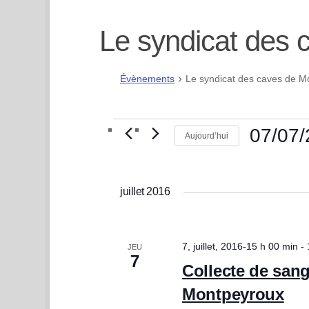
Le syndicat des
Évènements
Le syndicat des caves de M
Évènements
07/07
Aujourd’hui
Sélectionn
une
juillet 2016
date.
7, juillet, 2016-15 h 00 min
-
JEU
7
Collecte de sang
Montpeyroux