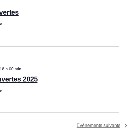
vertes
ce
18 h 00 min
vertes 2025
ce
Évènements
suivants