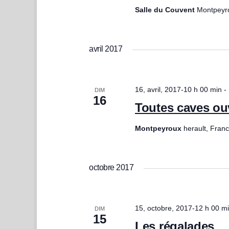
Salle du Couvent
Montpeyr
avril 2017
16, avril, 2017-10 h 00 min
-
DIM
16
Toutes caves ou
Montpeyroux
herault, Fran
octobre 2017
15, octobre, 2017-12 h 00 m
DIM
15
Les régalades