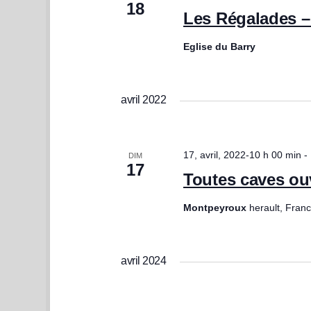
18
Les Régalades
Eglise du Barry
avril 2022
17, avril, 2022-10 h 00 min
-
DIM
17
Toutes caves ou
Montpeyroux
herault, Fran
avril 2024