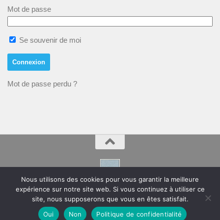
Mot de passe
Se souvenir de moi
Mot de passe perdu ?
Nous utilisons des cookies pour vous garantir la meilleure
expérience sur notre site web. Si vous continuez à utiliser ce
Montpeyroux – Hérault Site de la Mairie
site, nous supposerons que vous en êtes satisfait.
Oui
Non
Politique de confidentialité