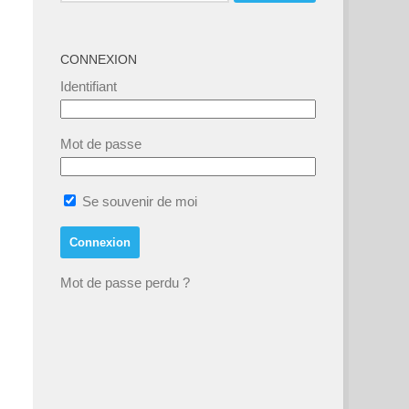
CONNEXION
Identifiant
Mot de passe
nt,
Se souvenir de moi
Mot de passe perdu ?
nt,