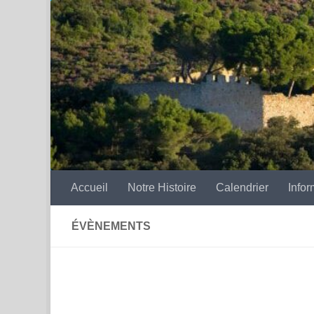
Skip to content
Accueil
Notre Histoire
Calendrier
Infor
ÉVÈNEMENTS