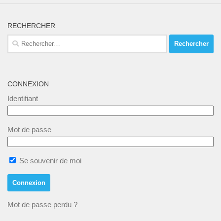
RECHERCHER
Rechercher :
CONNEXION
Identifiant
Mot de passe
Abonnez vous à notre newsletter !
Nous aimerions vous tenir au courant de nos dernières nouvelles
Se souvenir de moi
Mot de passe perdu ?