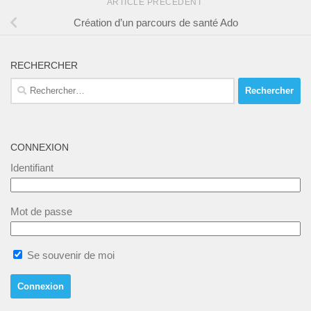
ARTICLE PRÉCÉDENT
Création d’un parcours de santé Ado
RECHERCHER
Rechercher :
CONNEXION
Identifiant
Mot de passe
Abonnez vous à notre newsletter !
Nous aimerions vous tenir au courant de nos dernières nouvelles
Se souvenir de moi