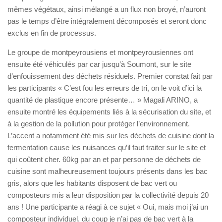
mêmes végétaux, ainsi mélangé a un flux non broyé, n’auront
pas le temps d’être intégralement décomposés et seront donc
exclus en fin de processus.
Le groupe de montpeyrousiens et montpeyrousiennes ont
ensuite été véhiculés par car jusqu’à Soumont, sur le site
d’enfouissement des déchets résiduels. Premier constat fait par
les participants « C’est fou les erreurs de tri, on le voit d’ici la
quantité de plastique encore présente… » Magali ARINO, a
ensuite montré les équipements liés à la sécurisation du site, et
à la gestion de la pollution pour protéger l’environnement.
L’accent a notamment été mis sur les déchets de cuisine dont la
fermentation cause les nuisances qu’il faut traiter sur le site et
qui coûtent cher. 60kg par an et par personne de déchets de
cuisine sont malheureusement toujours présents dans les bac
gris, alors que les habitants disposent de bac vert ou
composteurs mis a leur disposition par la collectivité depuis 20
ans ! Une participante a réagi à ce sujet « Oui, mais moi j’ai un
composteur individuel, du coup je n’ai pas de bac vert à la