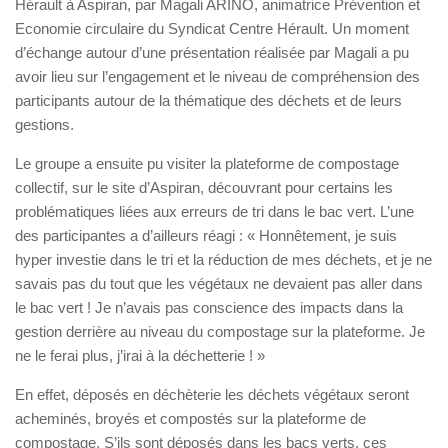
Hérault à Aspiran, par Magali ARINO, animatrice Prévention et
Economie circulaire du Syndicat Centre Hérault. Un moment
d’échange autour d’une présentation réalisée par Magali a pu
avoir lieu sur l’engagement et le niveau de compréhension des
participants autour de la thématique des déchets et de leurs
gestions.
Le groupe a ensuite pu visiter la plateforme de compostage
collectif, sur le site d’Aspiran, découvrant pour certains les
problématiques liées aux erreurs de tri dans le bac vert. L’une
des participantes a d’ailleurs réagi : « Honnêtement, je suis
hyper investie dans le tri et la réduction de mes déchets, et je ne
savais pas du tout que les végétaux ne devaient pas aller dans
le bac vert ! Je n’avais pas conscience des impacts dans la
gestion derrière au niveau du compostage sur la plateforme. Je
ne le ferai plus, j’irai à la déchetterie ! »
En effet, déposés en déchèterie les déchets végétaux seront
acheminés, broyés et compostés sur la plateforme de
compostage. S’ils sont déposés dans les bacs verts, ces