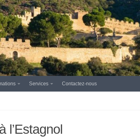
mations
Services
Contactez-nous
 l’Estagnol