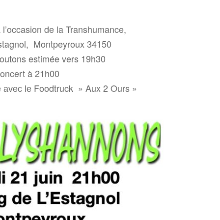
 l’occasion de la Transhumance,
Estagnol, Montpeyroux 34150
moutons estimée vers 19h30
oncert à 21h00
Foodtruck » Aux 2 Ours »
e avec le