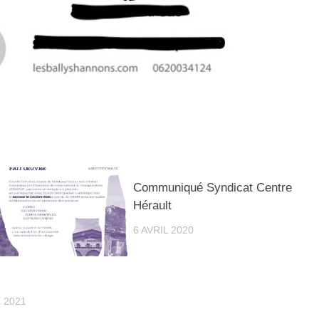
Communiqué Syndicat Centre
Hérault
6 AVRIL 2020
sletter !
nières nouvelles
 2021