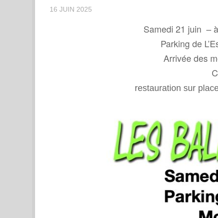
16 JUIN 2025
Samedi 21 juin – à
Parking de L’
Arrivée des 
C
restauration sur plac