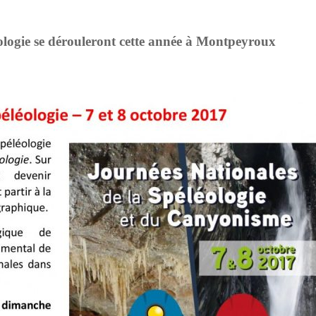
éologie se dérouleront cette année à Montpeyroux