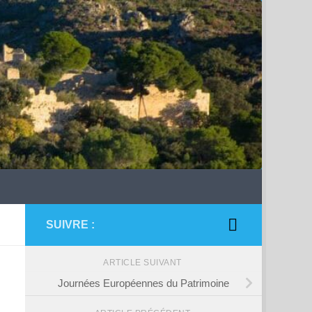
SUIVRE :
ARTICLE SUIVANT
Journées Européennes du Patrimoine