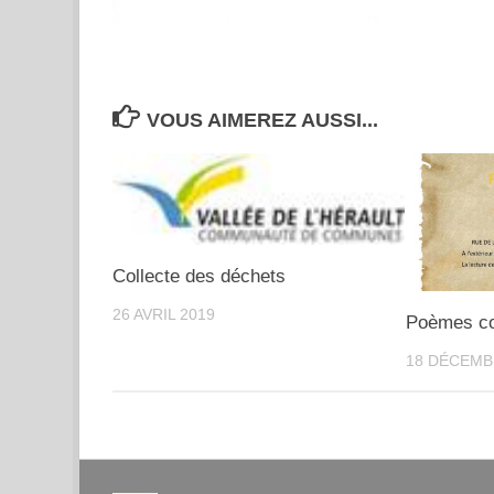
VOUS AIMEREZ AUSSI...
Collecte des déchets
26 AVRIL 2019
Poèmes col
18 DÉCEMB