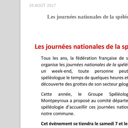
28 AOÛT 2017
Les journées nationales de la spél