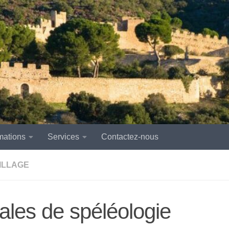
mations
Services
Contactez-nous
VILLAGE
ales de spéléologie