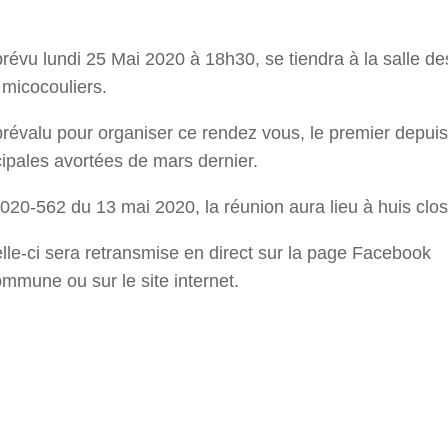
 prévu lundi 25 Mai 2020 à 18h30, se tiendra à la salle de
micocouliers.
t prévalu pour organiser ce rendez vous, le premier depuis
cipales avortées de mars dernier.
20-562 du 13 mai 2020, la réunion aura lieu à huis clos
elle-ci sera retransmise en direct sur la page Facebook
commune ou sur le site internet.