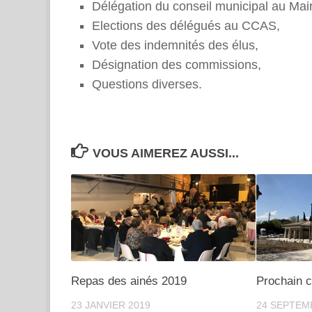
Délégation du conseil municipal au Mai
Elections des délégués au CCAS,
Vote des indemnités des élus,
Désignation des commissions,
Questions diverses.
VOUS AIMEREZ AUSSI...
Repas des ainés 2019
Prochain c
23 JANVIER 2019
24 SEPTEM