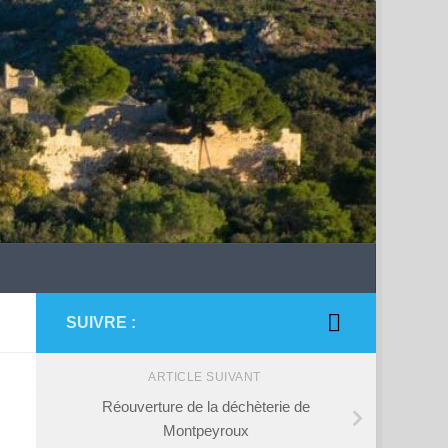
SUIVRE :
ARTICLE SUIVANT
Réouverture de la déchèterie de
Montpeyroux