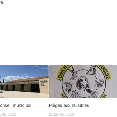
re,
onseil municipal
Pièges aux nuisibles
BRE 2022
31 MARS 2020