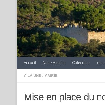
Skip to content
Accueil
Notre Histoire
Calendrier
Infor
A LA UNE
/
MAIRIE
Mise en place du n