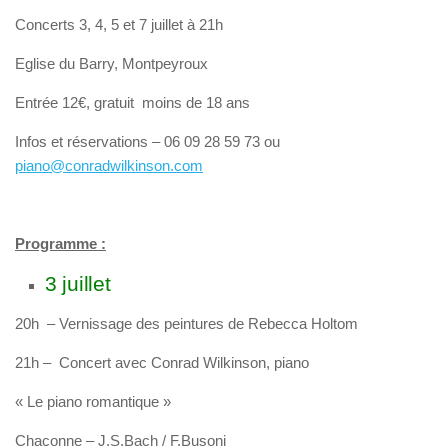
Concerts 3, 4, 5 et 7 juillet à 21h
Eglise du Barry, Montpeyroux
Entrée 12€, gratuit
moins de 18 ans
Infos et réservations – 06 09 28 59 73 ou
piano@conradwilkinson.com
Programme :
3 juillet
20h
– Vernissage des peintures de Rebecca Holtom
21h –
Concert avec Conrad Wilkinson, piano
« Le piano romantique »
Chaconne –
J.S.Bach / F.Busoni