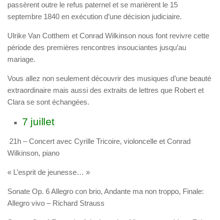
passèrent outre le refus paternel et se marièrent le 15
septembre 1840 en exécution d’une décision judiciaire.
Ulrike Van Cotthem et Conrad Wilkinson nous font revivre cette
période des premières rencontres insouciantes jusqu’au
mariage.
Vous allez non seulement découvrir des
musiques d’une beauté
extraordinaire
mais aussi des
extraits de lettres
que Robert et
Clara se sont échangées.
7 juillet
21h – Concert avec Cyrille Tricoire, violoncelle et Conrad
Wilkinson, piano
« L’esprit de jeunesse… »
Sonate Op. 6 Allegro con brio, Andante ma non troppo, Finale:
Allegro vivo –
Richard Strauss