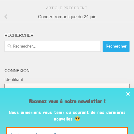
ARTICLE PRÉCÉDENT
Concert romantique du 24 juin
RECHERCHER
Rechercher :
CONNEXION
Identifiant
Mot de passe
Abonnez vous à notre newsletter !
Nous aimerions vous tenir au courant de nos dernières
Se souvenir de moi
nouvelles