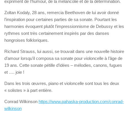
expriment de l’humour, de la mélancolie et de la détermination.
Zoltan Kodaly
, 28 ans, remercia Beethoven de lui avoir donné
l’inspiration pour certaines parties de sa sonate. Pourtant les
harmonies évoquent plutôt l’impressionnisme de Debussy et les
rythmes sont très certainement inspirés par des danses
hongroises folkloriques.
Richard Strauss
, lui aussi, se trouvait dans une nouvelle histoire
d’amour lorsqu’il composa sa sonate pour violoncelle à l’âge de
19 ans. Cette sonate pétille d’idées – mélodies, canons, fugues
et …. joie !
Dans les trois œuvres, piano et violoncelle sont tous les deux
« solistes » à part entière.
Conrad Wilkinson
https://www.pahaska-production.com/conrad-
wilkinson