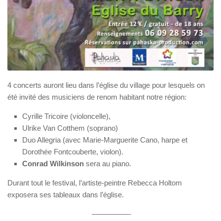
4 concerts auront lieu dans l’église du village pour lesquels on
été invité des musiciens de renom habitant notre région:
Cyrille Tricoire
(violoncelle),
Ulrike Van Cotthem
(soprano)
Duo Allegria
(avec Marie-Marguerite Cano, harpe et
Dorothée Fontcouberte, violon).
Conrad Wilkinson
sera au piano.
Durant tout le festival, l’
artiste-peintre Rebecca Holtom
exposera ses tableaux dans l’église.
—————-