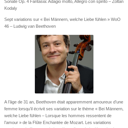
Sonate Op. 4 Fantasia: Adagio molto, Allegro con spirito –
Zoltan
Kodaly
Sept variations sur « Bei Männern, welche Liebe fühlen » WoO
46 –
Ludwig van Beethoven
A l’âge de 31 an,
Beethoven
était apparemment amoureux d’une
femme lorsqu’il écrivit ses variation sur le thème « Bei Männern,
welche Liebe fühlen – Lorsque les hommes ressentent de
l’amour » de la Flûte Enchantée de Mozart. Les variations