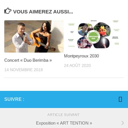
VOUS AIMEREZ AUSSI...
Montpeyroux 2030
Concert « Duo Berimba »
24 AOÛT 2020
14 NOVEMBRE 2018
SUIVRE :
ARTICLE SUIVANT
Exposition « ART TENTION »