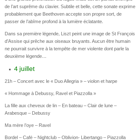
de l’art suprême du clavier. Subtile et belle, cette sonate exprime
probablement que Beethoven accepte son propre sort, de
passer de l’abîme profond à la lumière éclatante.
Dans sa première légende,
Liszt
peint une image de St François
d’Assise qui prêche aux oiseaux bruyants. Aucun être humain
ne pourrait survivre à la tempête de mer violente dont parle la
deuxième légende…
4 juillet
21h – Concert avec le « Duo Allegria » – violon et harpe
« Hommage à Debussy, Ravel et Piazzolla »
La fille aux cheveux de lin – En bateau – Clair de lune –
Arabesque –
Debussy
Ma mère l’oye –
Ravel
Bordel – Café – Nightclub – Oblivion- Libertango –
Piazzolla