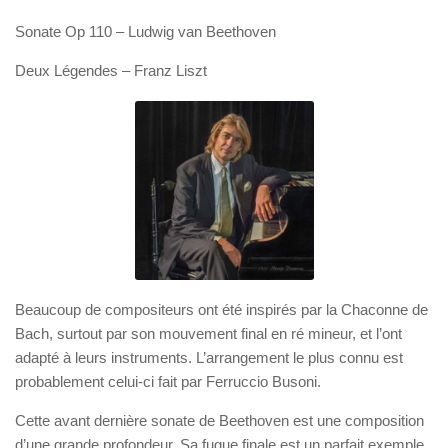
Sonate Op 110 –
Ludwig van Beethoven
Deux Légendes –
Franz Liszt
Beaucoup de compositeurs ont été inspirés par la Chaconne de
Bach, surtout par son mouvement final en ré mineur, et l’ont
adapté à leurs instruments. L’arrangement le plus connu est
probablement celui-ci fait par
Ferruccio Busoni
.
Cette avant dernière sonate de
Beethoven
est une composition
d’une grande profondeur. Sa fugue finale est un parfait exemple