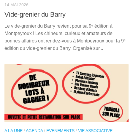
14 MAI 2026
Vide-grenier du Barry
Le vide-grenier du Barry revient pour sa 9ᵉ édition à
Montpeyroux ! Les chineurs, curieux et amateurs de
bonnes affaires ont rendez-vous à Montpeyroux pour la 9ᵉ
édition du vide-grenier du Barry. Organisé sur...
A LA UNE
/
AGENDA
/
EVENEMENTS
/
VIE ASSOCIATIVE