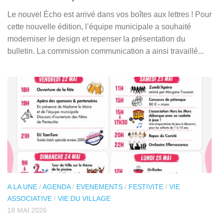
Le nouvel Écho est arrivé dans vos boîtes aux lettres ! Pour
cette nouvelle édition, l’équipe municipale a souhaité
moderniser le design et repenser la présentation du
bulletin. La commission communication a ainsi travaillé...
A LA UNE
/
AGENDA
/
EVENEMENTS
/
FESTIVITE
/
VIE
ASSOCIATIVE
/
VIE DU VILLAGE
18 MAI 2026