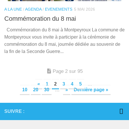
A LA UNE
/
AGENDA
/
EVENEMENTS
5 MAI 2026
Commémoration du 8 mai
Commémoration du 8 mai à Montpeyroux La commune de
Montpeyroux vous invite à participer à la cérémonie de
commémoration du 8 mai, journée dédiée au souvenir de
la fin de la Seconde Guerre...
Page 2 sur 95
«
1
2
3
4
5
…
10
20
30
…
»
Dernière page »
SUIVRE :