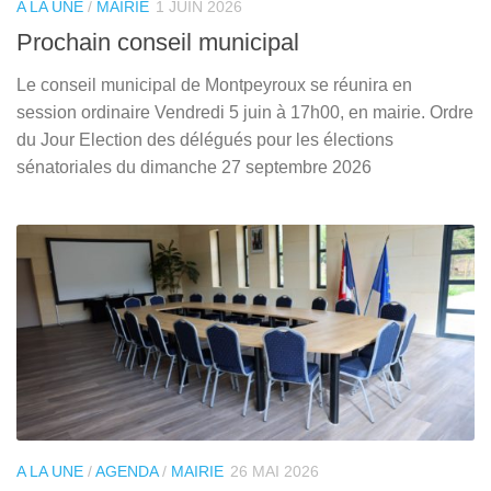
A LA UNE
/
MAIRIE
1 JUIN 2026
Prochain conseil municipal
Le conseil municipal de Montpeyroux se réunira en
session ordinaire Vendredi 5 juin à 17h00, en mairie. Ordre
du Jour Election des délégués pour les élections
sénatoriales du dimanche 27 septembre 2026
A LA UNE
/
AGENDA
/
MAIRIE
26 MAI 2026