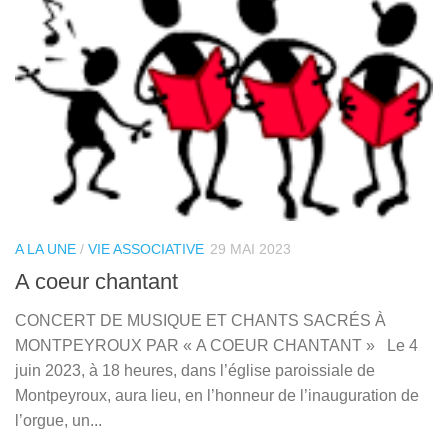
A LA UNE
/
VIE ASSOCIATIVE
29 MAI 2023
A coeur chantant
CONCERT DE MUSIQUE ET CHANTS SACRÉS À
MONTPEYROUX PAR « A COEUR CHANTANT » Le 4
juin 2023, à 18 heures, dans l’église paroissiale de
Montpeyroux, aura lieu, en l’honneur de l’inauguration de
l’orgue, un...