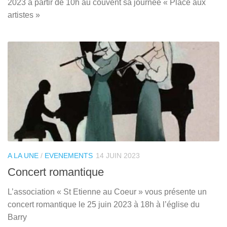
2023 à partir de 10h au couvent sa journée « Place aux
artistes »
A LA UNE
/
EVENEMENTS
14 JUIN 2023
Concert romantique
L’association « St Etienne au Coeur » vous présente un
concert romantique le 25 juin 2023 à 18h à l’église du
Barry