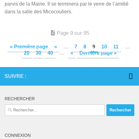
parvis de la Mairie. Il se terminera par le verre de l’amitié
dans la salle des Micocouliers.
Page 9 sur 95
« Première page
«
…
7
8
9
10
11
…
20
30
40
…
»
Dernière page »
SUIVRE :
RECHERCHER
Rechercher :
CONNEXION