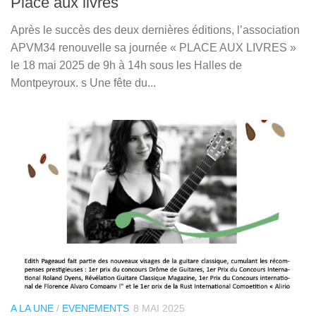
Place aux livres
Après le succès des deux dernières éditions, l’association
APVM34 renouvelle sa journée « PLACE AUX LIVRES »
le 18 mai 2025 de 9h à 14h sous les Halles de
Montpeyroux. s Une fête du...
A LA UNE
/
EVENEMENTS
8 MAI 2025