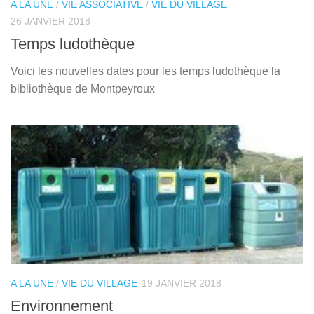
A LA UNE
/
VIE ASSOCIATIVE
/
VIE DU VILLAGE
26 JANVIER 2018
Temps ludothèque
Voici les nouvelles dates pour les temps ludothèque la
bibliothèque de Montpeyroux
A LA UNE
/
VIE DU VILLAGE
19 JANVIER 2018
Environnement