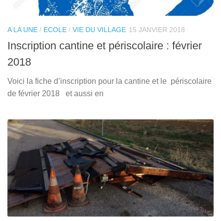
A LA UNE
/
ECOLE
/
VIE DU VILLAGE
15 JANVIER 2018
Inscription cantine et périscolaire : février
2018
Voici la fiche d’inscription pour la cantine et le périscolaire
de février 2018 et aussi en