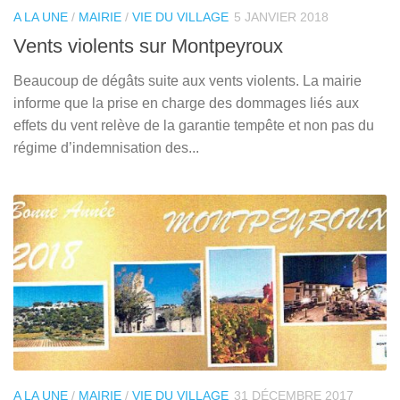
A LA UNE
/
MAIRIE
/
VIE DU VILLAGE
5 JANVIER 2018
Vents violents sur Montpeyroux
Beaucoup de dégâts suite aux vents violents. La mairie
informe que la prise en charge des dommages liés aux
effets du vent relève de la garantie tempête et non pas du
régime d’indemnisation des...
A LA UNE
/
MAIRIE
/
VIE DU VILLAGE
31 DÉCEMBRE 2017