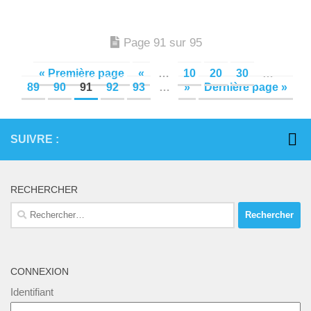
Page 91 sur 95
« Première page
«
…
10
20
30
…
89
90
91
92
93
…
»
Dernière page »
SUIVRE :
RECHERCHER
Rechercher :
CONNEXION
Identifiant