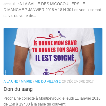
acceuillir A LA SALLE DES MICOCOULIERS LE
DIMANCHE 7 JANVIER 2018 A 18 H 30 Les voeux seront
suivis du verre de...
A LA UNE
/
MAIRIE
/
VIE DU VILLAGE
26 DÉCEMBRE 2017
Don du sang
Prochaine collecte à Montpeyroux le jeudi 11 janvier 2018
de 15h à 19h30 à la salle du couvent