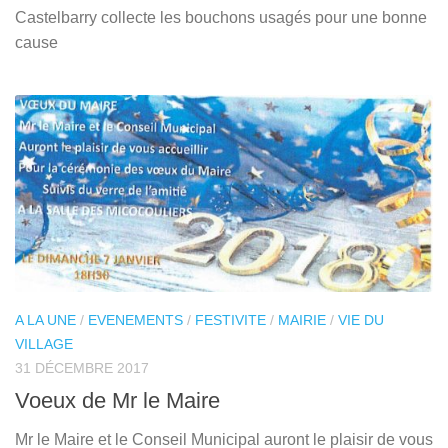
Castelbarry collecte les bouchons usagés pour une bonne
cause
A LA UNE
/
EVENEMENTS
/
FESTIVITE
/
MAIRIE
/
VIE DU
VILLAGE
31 DÉCEMBRE 2017
Voeux de Mr le Maire
Mr le Maire et le Conseil Municipal auront le plaisir de vous