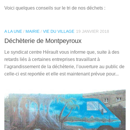
Voici quelques conseils sur le tri de nos déchets :
A LA UNE
/
MAIRIE
/
VIE DU VILLAGE
19 JANVIER 2018
Déchèterie de Montpeyroux
Le syndicat centre Hérault vous informe que, suite à des
retards liés à certaines entreprises travaillant à
l’agrandissement de la déchèterie, l’ouverture au public de
celle-ci est reportée et elle est maintenant prévue pour...