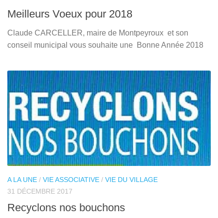
Meilleurs Voeux pour 2018
Claude CARCELLER, maire de Montpeyroux et son
conseil municipal vous souhaite une Bonne Année 2018
A LA UNE
/
VIE ASSOCIATIVE
/
VIE DU VILLAGE
31 DÉCEMBRE 2017
Recyclons nos bouchons