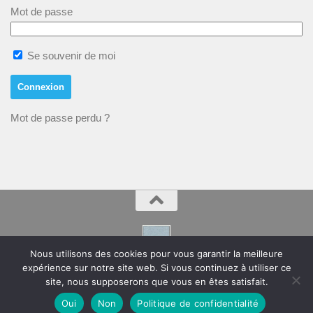
Mot de passe
Se souvenir de moi
Mot de passe perdu ?
Nous utilisons des cookies pour vous garantir la meilleure
expérience sur notre site web. Si vous continuez à utiliser ce
Montpeyroux – Hérault Site de la Mairie
site, nous supposerons que vous en êtes satisfait.
Oui
Non
Politique de confidentialité