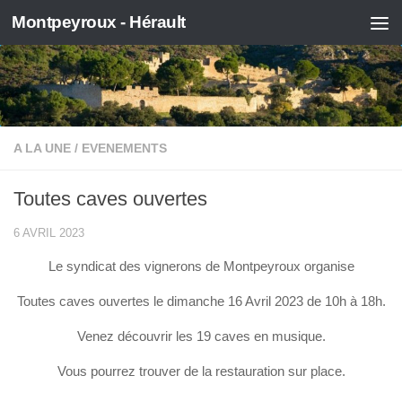
Montpeyroux - Hérault
Skip to content
A LA UNE
/
EVENEMENTS
Toutes caves ouvertes
6 AVRIL 2023
Le syndicat des vignerons de Montpeyroux organise
Toutes caves ouvertes le dimanche 16 Avril 2023 de 10h à 18h.
Venez découvrir les 19 caves en musique.
Vous pourrez trouver de la restauration sur place.