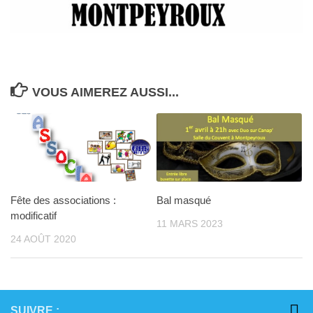
VOUS AIMEREZ AUSSI...
Fête des associations :
Bal masqué
modificatif
11 MARS 2023
24 AOÛT 2020
SUIVRE :