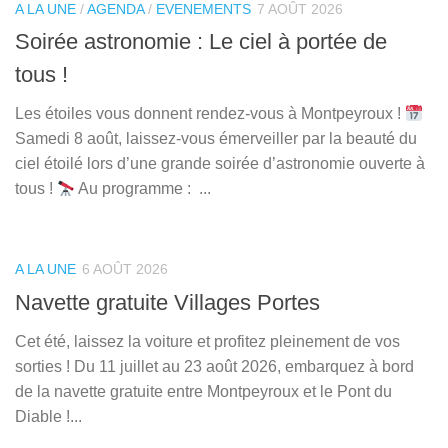
A LA UNE
/
AGENDA
/
EVENEMENTS
7 AOÛT 2026
Soirée astronomie : Le ciel à portée de
tous !
Les étoiles vous donnent rendez-vous à Montpeyroux !
Samedi 8 août, laissez-vous émerveiller par la beauté du
ciel étoilé lors d’une grande soirée d’astronomie ouverte à
tous !
Au programme : ...
A LA UNE
6 AOÛT 2026
Navette gratuite Villages Portes
Cet été, laissez la voiture et profitez pleinement de vos
sorties ! Du 11 juillet au 23 août 2026, embarquez à bord
de la navette gratuite entre Montpeyroux et le Pont du
Diable !...