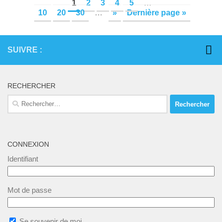
1
2
3
4
5
…
10
20
30
…
»
Dernière page »
SUIVRE :
RECHERCHER
Rechercher :
CONNEXION
Identifiant
Mot de passe
Se souvenir de moi