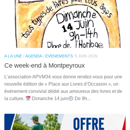
A LA UNE
/
AGENDA
/
EVENEMENTS
9 JUIN 2026
Ce week-end à Montpeyroux
L’association APVM34 vous donne rendez-vous pour une
nouvelle édition de « Place aux Livres d’Occasion », un
événement convivial dédié aux amoureux des livres et de
la culture.
Dimanche 14 juin
De 9h...