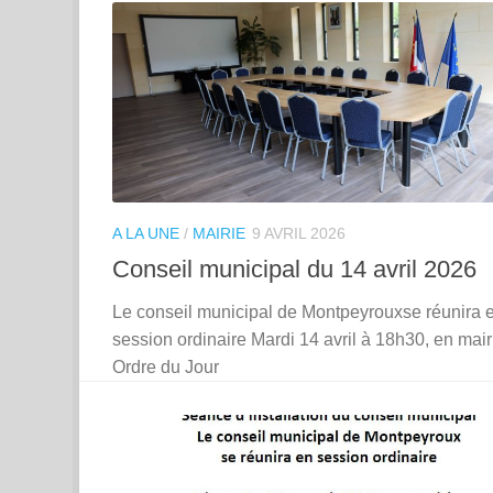
A LA UNE
/
MAIRIE
9 AVRIL 2026
Conseil municipal du 14 avril 2026
Le conseil municipal de Montpeyrouxse réunira 
session ordinaire Mardi 14 avril à 18h30, en mair
Ordre du Jour