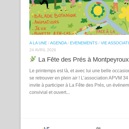
A LA UNE
/
AGENDA
/
EVENEMENTS
/
VIE ASSOCIAT
24 AVRIL 2026
La Fête des Prés à Montpeyrou
Le printemps est là, et avec lui une belle occasi
se retrouver en plein air ! L’association APVM 34
invite à participer à La Fête des Prés, un événe
convivial et ouvert...