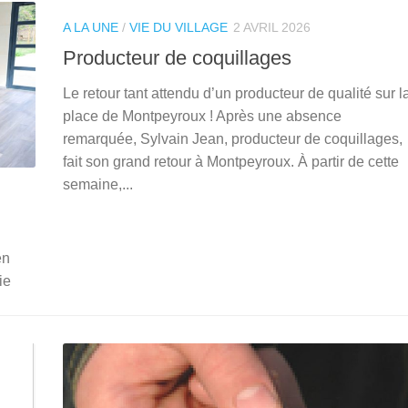
A LA UNE
/
VIE DU VILLAGE
2 AVRIL 2026
Producteur de coquillages
Le retour tant attendu d’un producteur de qualité sur l
place de Montpeyroux ! Après une absence
remarquée, Sylvain Jean, producteur de coquillages,
fait son grand retour à Montpeyroux. À partir de cette
semaine,...
en
ie