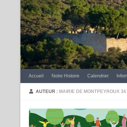
Skip to content
Accueil
Notre Histoire
Calendrier
Infor
AUTEUR :
MAIRIE DE MONTPEYROUX 34