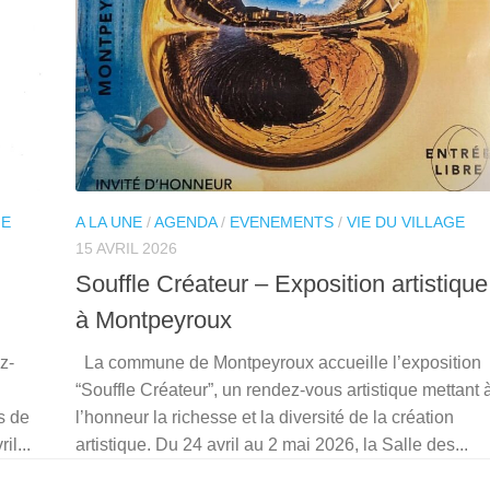
GE
A LA UNE
/
AGENDA
/
EVENEMENTS
/
VIE DU VILLAGE
15 AVRIL 2026
Souffle Créateur – Exposition artistique
à Montpeyroux
z-
La commune de Montpeyroux accueille l’exposition
“Souffle Créateur”, un rendez-vous artistique mettant 
s de
l’honneur la richesse et la diversité de la création
il...
artistique. Du 24 avril au 2 mai 2026, la Salle des...