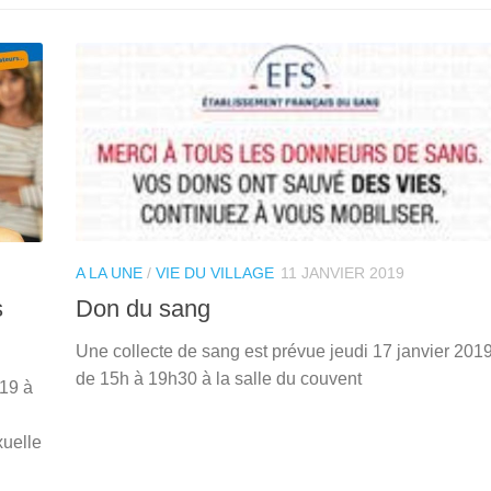
A LA UNE
/
VIE DU VILLAGE
11 JANVIER 2019
s
Don du sang
Une collecte de sang est prévue jeudi 17 janvier 201
de 15h à 19h30 à la salle du couvent
019 à
xuelle