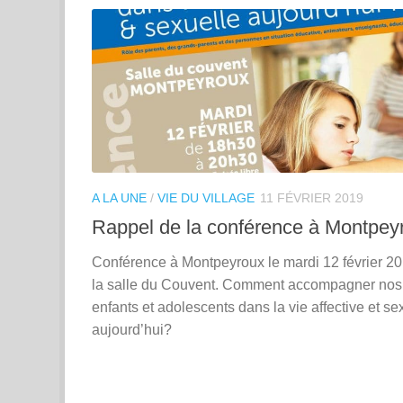
A LA UNE
/
VIE DU VILLAGE
11 FÉVRIER 2019
Rappel de la conférence à Montpey
Conférence à Montpeyroux le mardi 12 février 2
la salle du Couvent. Comment accompagner nos
enfants et adolescents dans la vie affective et se
aujourd’hui?