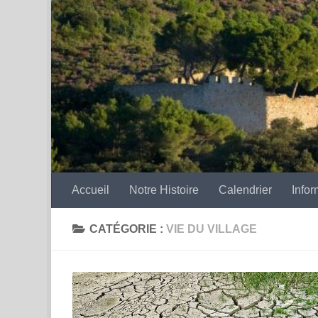
Skip to content
Accueil
Notre Histoire
Calendrier
Infor
CATÉGORIE :
VIE DU VILLAGE