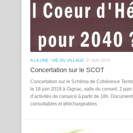
A LA UNE
/
VIE DU VILLAGE
27 MAI 2019
Concertation sur le SCOT
Concertation sur le Schéma de Cohérence Territo
le 18 juin 2019 à Gignac, salle du conseil, 2 parc
d’activités de camalcé à partir de 18h. Document
consultables et téléchargeables