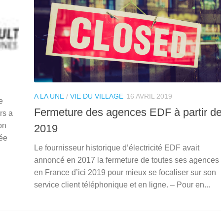
A LA UNE
/
VIE DU VILLAGE
16 AVRIL 2019
e
Fermeture des agences EDF à partir d
rs a
on
2019
rée
Le fournisseur historique d’électricité EDF avait
annoncé en 2017 la fermeture de toutes ses agences
en France d’ici 2019 pour mieux se focaliser sur son
service client téléphonique et en ligne. – Pour en...