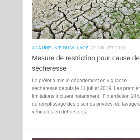
A LA UNE
/
VIE DU VILLAGE
22 JUILLET 2019
Mesure de restriction pour cause de
sécheresse
Le préfet a mis le département en vigilance
sécheresse depuis le 11 juillet 2019. Les premiè
limitations incluent notamment : l’interdiction 24h
du remplissage des piscines privées, du lavage 
véhicules en dehors des...