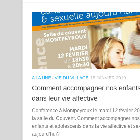
A LA UNE
/
VIE DU VILLAGE
18 JANVIER 2019
Comment accompagner nos enfant
dans leur vie affective
Conférence à Montpeyroux le mardi 12 février 2
la salle du Couvent. Comment accompagner nos
enfants et adolescents dans la vie affective et se
aujourd’hui?