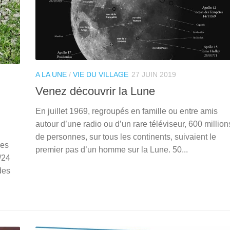
A LA UNE
/
VIE DU VILLAGE
27 JUIN 2019
Venez découvrir la Lune
En juillet 1969, regroupés en famille ou entre amis
autour d’une radio ou d’un rare téléviseur, 600 million
de personnes, sur tous les continents, suivaient le
res
premier pas d’un homme sur la Lune. 50...
/24
des