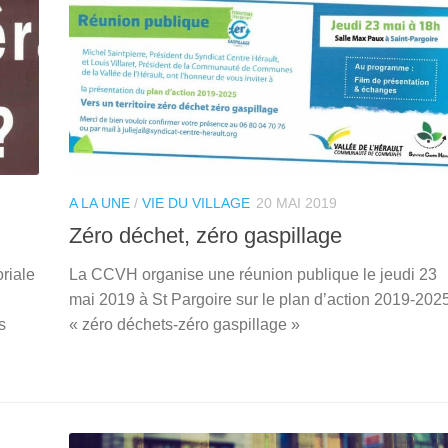
A LA UNE
/
VIE DU VILLAGE
20 MAI 2019
Zéro déchet, zéro gaspillage
riale
La CCVH organise une réunion publique le jeudi 23
mai 2019 à St Pargoire sur le plan d’action 2019-202
s
« zéro déchets-zéro gaspillage »