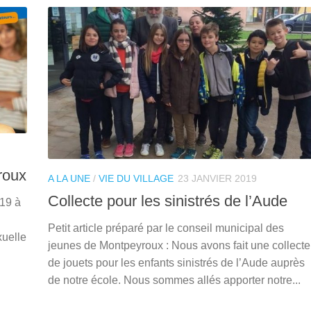
roux
A LA UNE
/
VIE DU VILLAGE
23 JANVIER 2019
Collecte pour les sinistrés de l’Aude
019 à
Petit article préparé par le conseil municipal des
xuelle
jeunes de Montpeyroux : Nous avons fait une collecte
de jouets pour les enfants sinistrés de l’Aude auprès
de notre école. Nous sommes allés apporter notre...