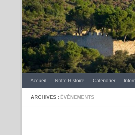
Skip to content
Accueil
Notre Histoire
Calendrier
Infor
ARCHIVES :
ÉVÈNEMENTS