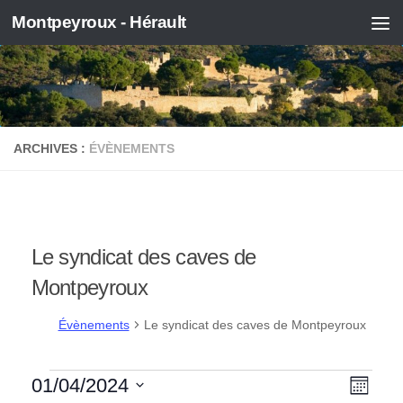
Montpeyroux - Hérault
Skip to content
ARCHIVES :
ÉVÈNEMENTS
Le syndicat des caves de
Montpeyroux
Évènements
Le syndicat des caves de Montpeyroux
Évènements
N
N
01/04/2024
Mois